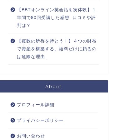
【BBTオンライン英会話を実体験】１
年間で80回受講した感想. 口コミや評
判は？
【複数の所得を持とう！】４つの財布
で資産を構築する。給料だけに頼るの
は危険な理由.
About
プロフィール詳細
プライバシーポリシー
お問い合わせ