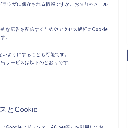
にブラウザに保存される情報ですが、お名前やメール
な広告を配信するためやアクセス解析にCookie
ます。
しないようにすることも可能です。
広告サービスは以下のとおりです。
Cookie
oogleアドセンス、A8.net等）を利用してお