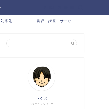
～
の効率化
書評・講座・サービス
いくお
システムエンジニア