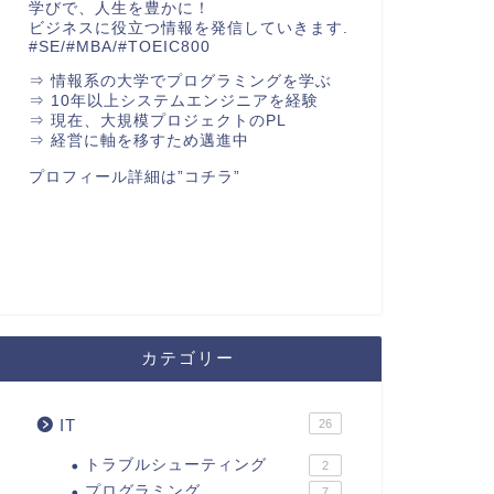
学びで、人生を豊かに！
ビジネスに役立つ情報を発信していきます.
#SE/#MBA/#TOEIC800
⇒ 情報系の大学でプログラミングを学ぶ
⇒ 10年以上システムエンジニアを経験
⇒ 現在、大規模プロジェクトのPL
⇒ 経営に軸を移すため邁進中
プロフィール詳細は
”コチラ”
カテゴリー
IT
26
トラブルシューティング
2
プログラミング
7