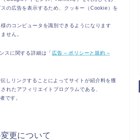
の広告を表示するため、クッキー（Cookie）を
客様のコンピュータを識別できるようになります
りません。
ドセンスに関する詳細は「
広告 – ポリシーと規約 –
o.jpを宣伝しリンクすることによってサイトが紹介料を獲
定されたアフィリエイトプログラムである、
加者です。
の変更について