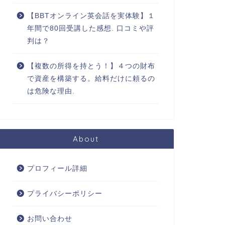
【BBTオンライン英会話を実体験】１
年間で80回受講した感想. 口コミや評
判は？
【複数の所得を持とう！】４つの財布
で資産を構築する。給料だけに頼るの
は危険な理由.
About
プロフィール詳細
プライバシーポリシー
お問い合わせ