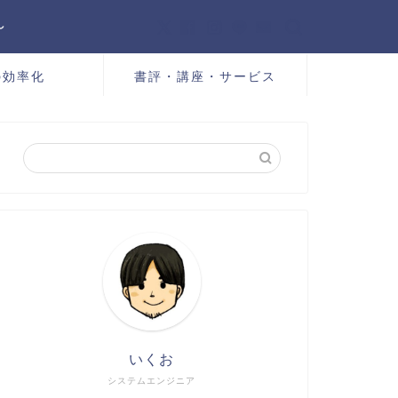
～
の効率化
書評・講座・サービス
いくお
システムエンジニア