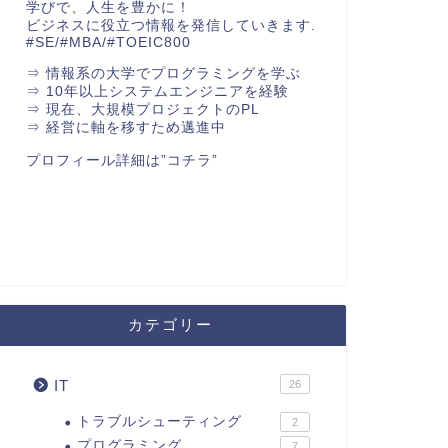
学びで、人生を豊かに！
ビジネスに役立つ情報を発信していきます.
#SE/#MBA/#TOEIC800
⇒ 情報系の大学でプログラミングを学ぶ
⇒ 10年以上システムエンジニアを経験
⇒ 現在、大規模プロジェクトのPL
⇒ 経営に軸を移すため邁進中
プロフィール詳細は
”コチラ”
カテゴリー
IT
26
トラブルシューティング
2
プログラミング
7