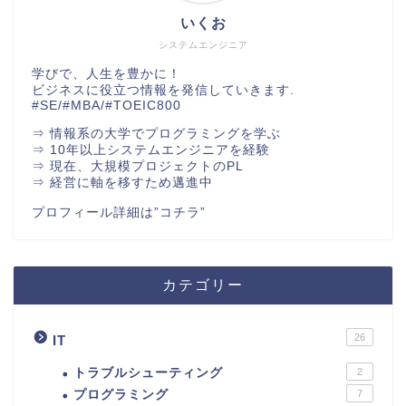
いくお
システムエンジニア
学びで、人生を豊かに！
ビジネスに役立つ情報を発信していきます.
#SE/#MBA/#TOEIC800
⇒ 情報系の大学でプログラミングを学ぶ
⇒ 10年以上システムエンジニアを経験
⇒ 現在、大規模プロジェクトのPL
⇒ 経営に軸を移すため邁進中
プロフィール詳細は
”コチラ”
カテゴリー
26
IT
トラブルシューティング
2
プログラミング
7