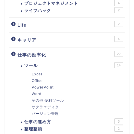
プロジェクトマネジメント
4
ライフハック
2
2
Life
4
キャリア
22
仕事の効率化
ツール
14
Excel
Office
PowerPoint
Word
その他 便利ツール
サクラエディタ
バージョン管理
仕事の進め方
3
整理整頓
2