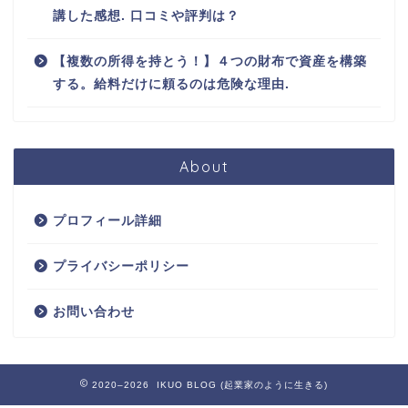
講した感想. 口コミや評判は？
【複数の所得を持とう！】４つの財布で資産を構築
する。給料だけに頼るのは危険な理由.
About
プロフィール詳細
プライバシーポリシー
お問い合わせ
2020–2026 IKUO BLOG (起業家のように生きる)