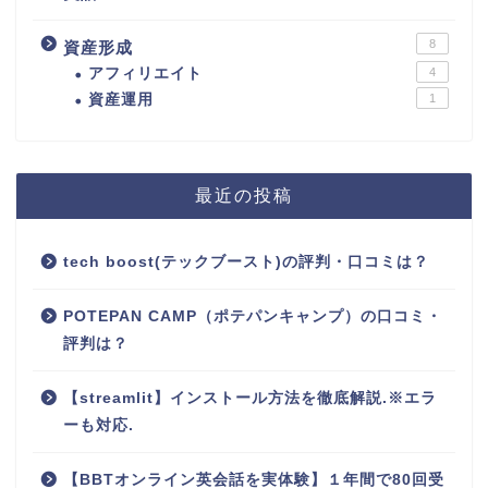
8
資産形成
アフィリエイト
4
資産運用
1
最近の投稿
tech boost(テックブースト)の評判・口コミは？
POTEPAN CAMP（ポテパンキャンプ）の口コミ・
評判は？
【streamlit】インストール方法を徹底解説.※エラ
ーも対応.
【BBTオンライン英会話を実体験】１年間で80回受